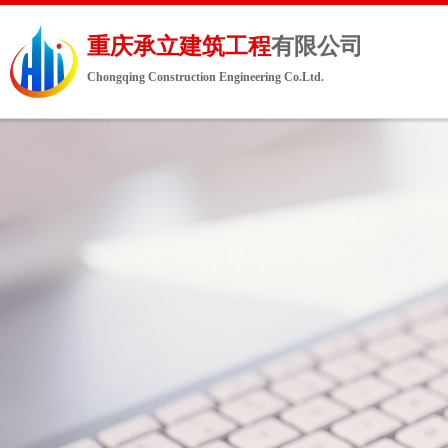
重庆承立
建筑
工程
有限公司
C
hongqing Construction Engineering Co.Ltd.